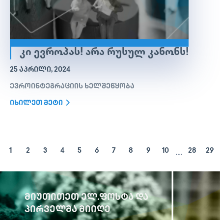
ᲙᲘ ᲔᲕᲠᲝᲞᲐᲡ! ᲐᲠᲐ ᲠᲣᲡᲣᲚ ᲙᲐᲜᲝᲜᲡ!
25 ᲐᲞᲠᲘᲚᲘ, 2024
ევროინტეგრაციის ხელშეწყობა
იხილეთ მეტი
...
1
2
3
4
5
6
7
8
9
10
28
29
ᲛᲘᲣᲗᲘᲗᲔᲗ ᲔᲚ.ᲤᲝᲡᲢᲐ ᲓᲐ
ᲞᲘᲠᲕᲔᲚᲛᲐ ᲛᲘᲘᲦᲔ