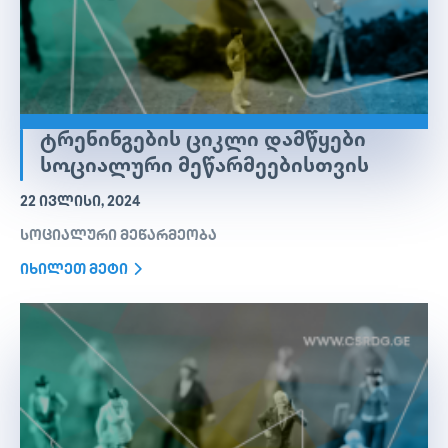
ᲢᲠᲔᲜᲘᲜᲒᲔᲑᲘᲡ ᲪᲘᲙᲚᲘ ᲓᲐᲛᲬᲧᲔᲑᲘ
ᲡᲝᲪᲘᲐᲚᲣᲠᲘ ᲛᲔᲬᲐᲠᲛᲔᲔᲑᲘᲡᲗᲕᲘᲡ
22 ᲘᲕᲚᲘᲡᲘ, 2024
სოციალური მეწარმეობა
იხილეთ მეტი