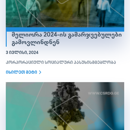
ᲛᲔᲚᲘᲝᲠᲐ 2024-ᲘᲡ ᲒᲐᲛᲐᲠᲯᲕᲔᲑᲣᲚᲔᲑᲘ
ᲒᲐᲛᲝᲕᲚᲘᲜᲓᲜᲔᲜ
3 ᲘᲕᲚᲘᲡᲘ, 2024
კორპორაციული სოციალური პასუხისმგებლობა
იხილეთ მეტი