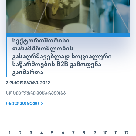
ᲡᲔᲥᲢᲝᲠᲗᲨᲝᲠᲘᲡᲘ
ᲗᲐᲜᲐᲛᲨᲠᲝᲛᲚᲝᲑᲘᲡ
ᲒᲐᲡᲐᲦᲠᲛᲐᲕᲔᲑᲚᲐᲓ ᲡᲝᲪᲘᲐᲚᲣᲠᲘ
ᲡᲐᲬᲐᲠᲛᲝᲔᲑᲘᲡ B2B ᲒᲐᲛᲝᲤᲔᲜᲐ
ᲒᲐᲘᲛᲐᲠᲗᲐ
3 ᲝᲥᲢᲝᲛᲑᲔᲠᲘ, 2022
სოციალური მეწარმეობა
იხილეთ მეტი
1
2
3
4
5
6
7
8
9
10
11
12