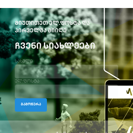
ᲛᲘᲣᲗᲘᲗᲔᲗ ᲔᲚ.ᲤᲝᲡᲢᲐ ᲓᲐ
ᲞᲘᲠᲕᲔᲚᲛᲐ ᲛᲘᲘᲦᲔ
ᲩᲕᲔᲜᲘ ᲡᲘᲐᲮᲚᲔᲔᲑᲘ
სახელი
ელ.ფოსტა
გამოწერა