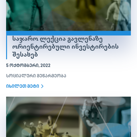
ᲡᲐᲯᲐᲠᲝ ᲚᲔᲥᲪᲘᲐ ᲒᲐᲕᲚᲔᲜᲐᲖᲔ
ᲝᲠᲘᲔᲜᲢᲘᲠᲔᲑᲣᲚᲘ ᲘᲜᲕᲔᲡᲢᲘᲠᲔᲑᲘᲡ
ᲨᲔᲡᲐᲮᲔᲑ
5 ᲝᲥᲢᲝᲛᲑᲔᲠᲘ, 2022
სოციალური მეწარმეობა
იხილეთ მეტი