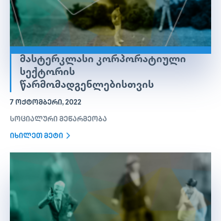
ᲛᲐᲡᲢᲔᲠᲙᲚᲐᲡᲘ ᲙᲝᲠᲞᲝᲠᲐᲢᲘᲣᲚᲘ
ᲡᲔᲥᲢᲝᲠᲘᲡ
ᲬᲐᲠᲛᲝᲛᲐᲓᲒᲔᲜᲚᲔᲑᲘᲡᲗᲕᲘᲡ
7 ᲝᲥᲢᲝᲛᲑᲔᲠᲘ, 2022
სოციალური მეწარმეობა
იხილეთ მეტი