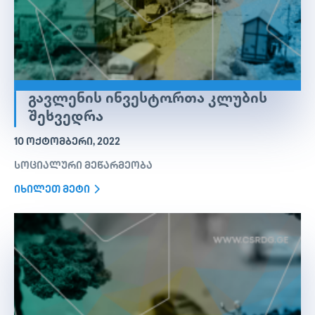
ᲒᲐᲕᲚᲔᲜᲘᲡ ᲘᲜᲕᲔᲡᲢᲝᲠᲗᲐ ᲙᲚᲣᲑᲘᲡ
ᲨᲔᲮᲕᲔᲓᲠᲐ
10 ᲝᲥᲢᲝᲛᲑᲔᲠᲘ, 2022
სოციალური მეწარმეობა
იხილეთ მეტი