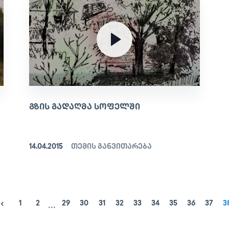
ᲒᲖᲘᲡ ᲒᲐᲓᲐᲦᲛᲐ ᲡᲝᲤᲔᲚᲨᲘ
14.04.2015
თემის განვითარება
...
1
2
29
30
31
32
33
34
35
36
37
3