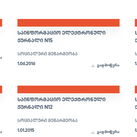
ᲡᲐᲘᲜᲤᲝᲠᲛᲐᲪᲘᲝ ᲔᲚᲔᲥᲢᲠᲝᲜᲣᲚᲘ
ᲟᲣᲠᲜᲐᲚᲘ N15
სოციალური მეწარმეობა
ა
1.06.2016
1
გადმოწერა
ᲡᲐᲘᲜᲤᲝᲠᲛᲐᲪᲘᲝ ᲔᲚᲔᲥᲢᲠᲝᲜᲣᲚᲘ
ᲟᲣᲠᲜᲐᲚᲘ N12
სოციალური მეწარმეობა
1.01.2015
1
ა
გადმოწერა