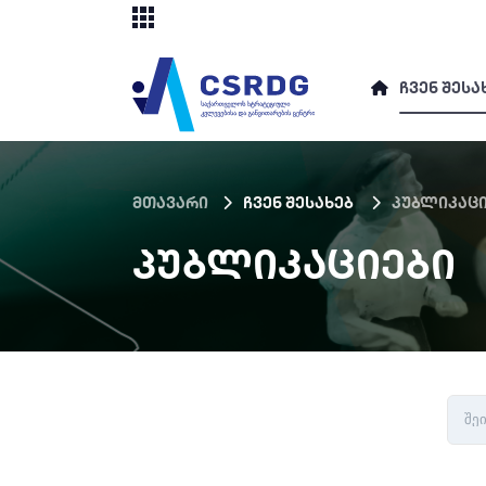
ᲩᲕᲔᲜ ᲨᲔᲡᲐ
მთავარი
ჩვენ შესახებ
პუბლიკაცი
ᲞᲣᲑᲚᲘᲙᲐᲪᲘᲔᲑᲘ