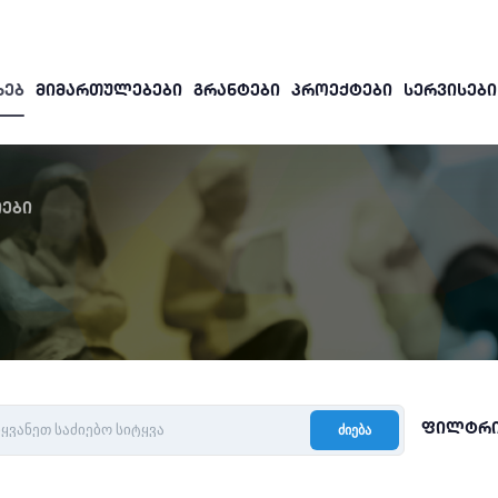
ᲮᲔᲑ
ᲛᲘᲛᲐᲠᲗᲣᲚᲔᲑᲔᲑᲘ
ᲒᲠᲐᲜᲢᲔᲑᲘ
ᲞᲠᲝᲔᲥᲢᲔᲑᲘ
ᲡᲔᲠᲕᲘᲡᲔᲑᲘ
ები
ფილტრ
ძიება