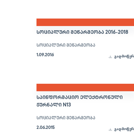
ᲡᲝᲪᲘᲐᲚᲣᲠᲘ ᲛᲔᲬᲐᲠᲛᲔᲝᲑᲐ 2016-2018
სოციალური მეწარმეობა
1.09.2016
გადმოწერ
ᲡᲐᲘᲜᲤᲝᲠᲛᲐᲪᲘᲝ ᲔᲚᲔᲥᲢᲠᲝᲜᲣᲚᲘ
ᲟᲣᲠᲜᲐᲚᲘ N13
სოციალური მეწარმეობა
2.06.2015
გადმოწერ