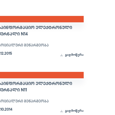
ᲡᲐᲘᲜᲤᲝᲠᲛᲐᲪᲘᲝ ᲔᲚᲔᲥᲢᲠᲝᲜᲣᲚᲘ
ᲟᲣᲠᲜᲐᲚᲘ N14
სოციალური მეწარმეობა
.12.2015
გადმოწერა
ᲡᲐᲘᲜᲤᲝᲠᲛᲐᲪᲘᲝ ᲔᲚᲔᲥᲢᲠᲝᲜᲣᲚᲘ
ᲟᲣᲠᲜᲐᲚᲘ N11
სოციალური მეწარმეობა
.10.2014
გადმოწერა