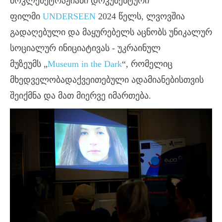
მოკლემეტრაჟიანი დოკუმენტური
ფილმი
UNDERSEEN
2024 წელს, ლვოვშია
გადაღებული და მაყურებელს აცნობს უნიკალურ
სოციალურ ინიციატივას - უკრაინულ
მუზეუმს
„
Museum in the Dark
“
, რომელიც
მხედველობადაქვეითებული ადამიანებისთვის
შეიქმნა და მათ მიერვე იმართება.