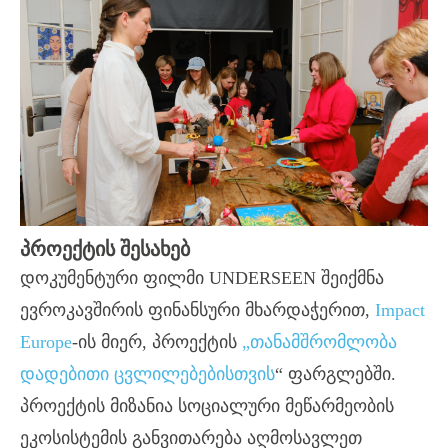
ᲞᲠᲝᲔᲥᲢᲘᲡ ᲨᲔᲡᲐᲮᲔᲑ
დოკუმენტური ფილმი UNDERSEEN შეიქმნა
ევროკავშირის ფინანსური მხარდაჭერით,
Impact
Europe
-ის მიერ, პროექტის
„
თანამშრომლობა
დადებითი ცვლილებებისთვის
“
ფარგლებში.
პროექტის მიზანია სოციალური მეწარმეობის
ეკოსისტემის
განვითარება
აღმოსავლეთ