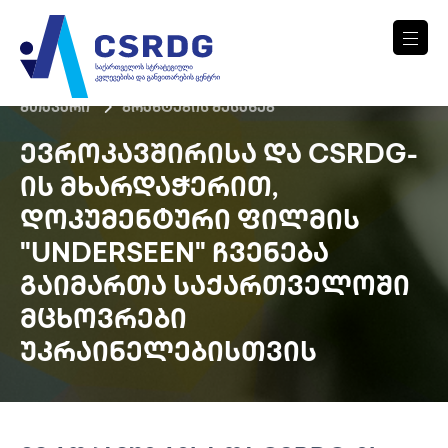
მთავარი
გრანტების შესახებ
ᲔᲕᲠᲝᲙᲐᲕᲨᲘᲠᲘᲡᲐ ᲓᲐ CSRDG-
ᲘᲡ ᲛᲮᲐᲠᲓᲐᲭᲔᲠᲘᲗ,
ᲓᲝᲙᲣᲛᲔᲜᲢᲣᲠᲘ ᲤᲘᲚᲛᲘᲡ
"UNDERSEEN" ᲩᲕᲔᲜᲔᲑᲐ
ᲒᲐᲘᲛᲐᲠᲗᲐ ᲡᲐᲥᲐᲠᲗᲕᲔᲚᲝᲨᲘ
ᲛᲪᲮᲝᲕᲠᲔᲑᲘ
ᲣᲙᲠᲐᲘᲜᲔᲚᲔᲑᲘᲡᲗᲕᲘᲡ