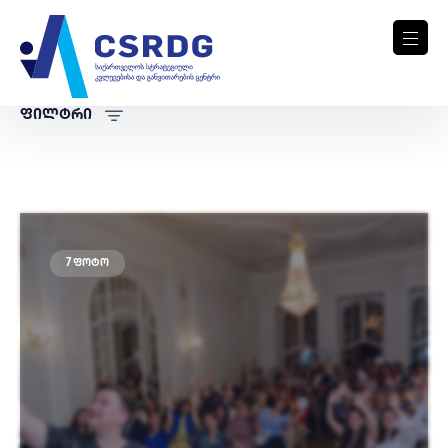
ფილტრი
7 ფოტო