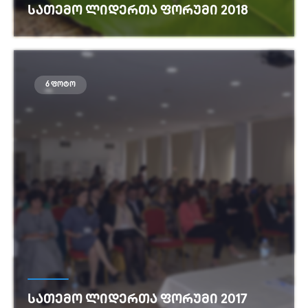
ᲡᲐᲗᲔᲛᲝ ᲚᲘᲓᲔᲠᲗᲐ ᲤᲝᲠᲣᲛᲘ 2018
იხილეთ მეტი
6 ფოტო
ᲡᲐᲗᲔᲛᲝ ᲚᲘᲓᲔᲠᲗᲐ ᲤᲝᲠᲣᲛᲘ 2017